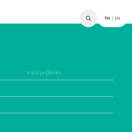
TH
EN