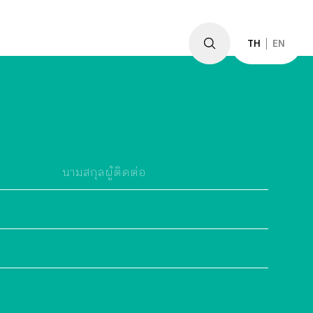
TH
EN