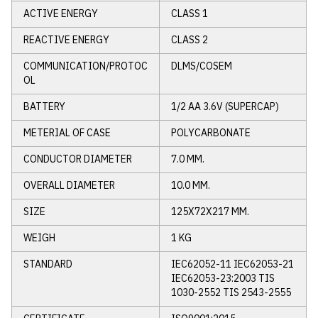
ACTIVE ENERGY
CLASS 1
REACTIVE ENERGY
CLASS 2
COMMUNICATION/PROTOC
DLMS/COSEM
OL
BATTERY
1/2 AA 3.6V (SUPERCAP)
METERIAL OF CASE
POLYCARBONATE
CONDUCTOR DIAMETER
7.0 MM.
OVERALL DIAMETER
10.0 MM.
SIZE
125X72X217 MM.
WEIGH
1 KG
STANDARD
IEC62052-11 IEC62053-21
IEC62053-23:2003 TIS
1030-2552 TIS 2543-2555