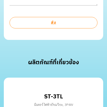
ผลิตภัณฑ์ที่เกี่ยวข้อง
ST-3TL
มิเตอร์ไฟฟ้าอัจฉริยะ, 3P4W