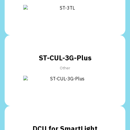
ST-CUL-3G-Plus
Other
DCU for SmartLight