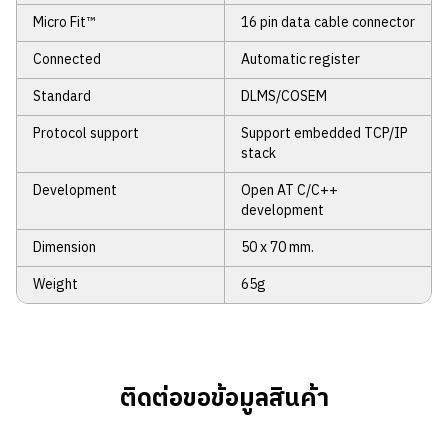
Micro Fit™
16 pin data cable connector
Connected
Automatic register
Standard
DLMS/COSEM
Protocol support
Support embedded TCP/IP
stack
Development
Open AT C/C++
development
Dimension
50 x 70 mm.
Weight
65g
ติดต่อขอข้อมูลสินค้า