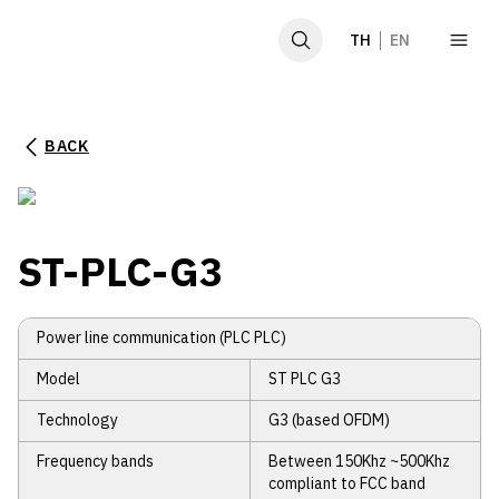
TH
EN
BACK
หน้าหลัก
เกี่ยวกับเรา
ST-PLC-G3
ผลิตภัณฑ์
ข่าวและกิจกรรม
Power line communication (PLC PLC)
Model
ST PLC G3
Technology
G3 (based OFDM)
GCG
Frequency bands
Between 150Khz ~500Khz
SDGs
compliant to FCC band